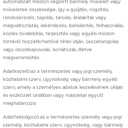
automatizált módon végzett bármely művelet vagy
műveletek összessége, így a gyűjtés, rögzítés,
rendszerezés, tagolás, tárolás, átalakítás vagy
megváltoztatás, lekérdezés, betekintés, felhasználás,
közlés-továbbítás, terjesztés vagy egyéb módon
történő hozzáférhetővé tétel útján, összehangolás
vagy összekapcsolás, korlátozás, illetve
megsemmisítés.
Adatkezelő:az a természetes vagy jogi személy,
közhatalmi szerv, ügynökség vagy bármely egyéb
szerv, amely a személyes adatok kezelésének céljait
és eszközeit önállóan vagy másokkal együtt
meghatározza.
Adatfeldolgozó:az a természetes személy vagy jogi
személy, közhatalmi szerv, ügynökség, vagy bármely