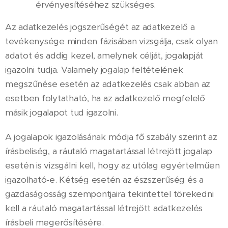
érvényesítéséhez szükséges.
Az adatkezelés jogszerűségét az adatkezelő a
tevékenysége minden fázisában vizsgálja, csak olyan
adatot és addig kezel, amelynek célját, jogalapját
igazolni tudja. Valamely jogalap feltételének
megszűnése esetén az adatkezelés csak abban az
esetben folytatható, ha az adatkezelő megfelelő
másik jogalapot tud igazolni.
A jogalapok igazolásának módja fő szabály szerint az
írásbeliség, a ráutaló magatartással létrejött jogalap
esetén is vizsgálni kell, hogy az utólag egyértelműen
igazolható-e. Kétség esetén az észszerűség és a
gazdaságosság szempontjaira tekintettel törekedni
kell a ráutaló magatartással létrejött adatkezelés
írásbeli megerősítésére.