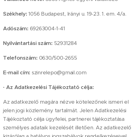
Székhely:
1056 Budapest, Irányi u. 19-23. 1. em. 4/a.
Adószám:
69263004-1-41
Nyilvántartási szám:
52931284
Telefonszám:
0630/500-2655
E-mail cím:
szinrelepo@gmail.com
·
Az Adatkezelési Tájékoztató célja:
Az adatkezelő magára nézve kötelezőnek ismeri el
jelen jogi közlemény tartalmát. Jelen Adatkezelési
Tájékoztató célja ügyfelei, partnerei tájékoztatása
személyes adataik kezelését illetően. Az adatkezelő
kizárólag a hatályos jogszabályok rendelkezéseivel