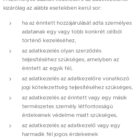
kizárólag az alábbi esetekben kerül sor:
ha az érintett hozzájárulását adta személyes
adatainak egy vagy több konkrét célból
történő kezeléséhez,
az adatkezelés olyan szerződés
teljesítéséhez szükséges, amelyben az
érintett az egyik fél,
az adatkezelés az adatkezelőre vonatkozó
jogi kötelezettség teljesítéséhez szükséges,
az adatkezelés az érintett vagy egy másik
természetes személy létfontosságú
érdekeinek védelme miatt szükséges,
az adatkezelés az adatkezelő vagy egy
harmadik fél jogos érdekeinek