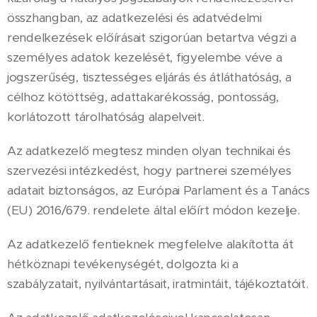
összhangban, az adatkezelési és adatvédelmi
rendelkezések előírásait szigorúan betartva végzi a
személyes adatok kezelését, figyelembe véve a
jogszerűség, tisztességes eljárás és átláthatóság, a
célhoz kötöttség, adattakarékosság, pontosság,
korlátozott tárolhatóság alapelveit.
Az adatkezelő megtesz minden olyan technikai és
szervezési intézkedést, hogy partnerei személyes
adatait biztonságos, az Európai Parlament és a Tanács
(EU) 2016/679. rendelete által előírt módon kezelje.
Az adatkezelő fentieknek megfelelve alakította át
hétköznapi tevékenységét, dolgozta ki a
szabályzatait, nyilvántartásait, iratmintáit, tájékoztatóit.