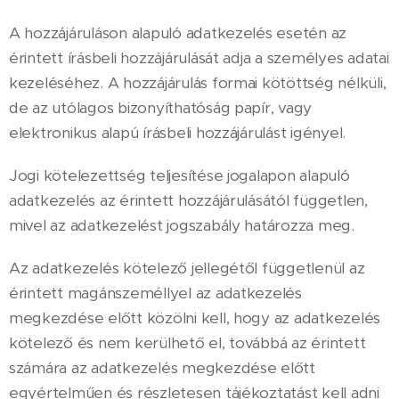
A hozzájáruláson alapuló adatkezelés esetén az
érintett írásbeli hozzájárulását adja a személyes adatai
kezeléséhez. A hozzájárulás formai kötöttség nélküli,
de az utólagos bizonyíthatóság papír, vagy
elektronikus alapú írásbeli hozzájárulást igényel.
Jogi kötelezettség teljesítése jogalapon alapuló
adatkezelés az érintett hozzájárulásától független,
mivel az adatkezelést jogszabály határozza meg.
Az adatkezelés kötelező jellegétől függetlenül az
érintett magánszeméllyel az adatkezelés
megkezdése előtt közölni kell, hogy az adatkezelés
kötelező és nem kerülhető el, továbbá az érintett
számára az adatkezelés megkezdése előtt
egyértelműen és részletesen tájékoztatást kell adni