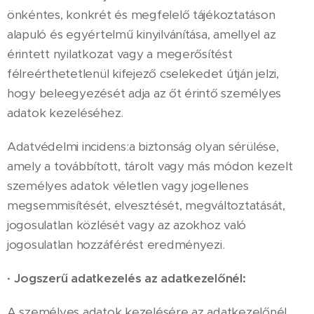
önkéntes, konkrét és megfelelő tájékoztatáson
alapuló és egyértelmű kinyilvánítása, amellyel az
érintett nyilatkozat vagy a megerősítést
félreérthetetlenül kifejező cselekedet útján jelzi,
hogy beleegyezését adja az őt érintő személyes
adatok kezeléséhez.
Adatvédelmi incidens:a biztonság olyan sérülése,
amely a továbbított, tárolt vagy más módon kezelt
személyes adatok véletlen vagy jogellenes
megsemmisítését, elvesztését, megváltoztatását,
jogosulatlan közlését vagy az azokhoz való
jogosulatlan hozzáférést eredményezi.
·
Jogszerű adatkezelés az adatkezelőnél:
A személyes adatok kezelésére az adatkezelőnél