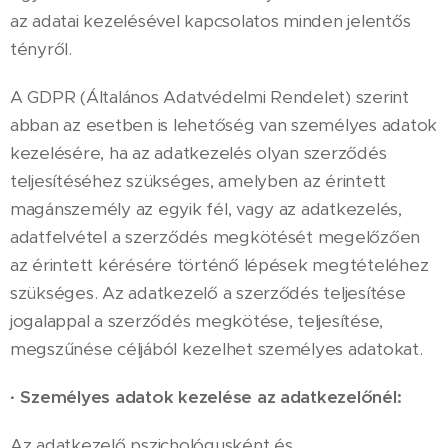
az adatai kezelésével kapcsolatos minden jelentős
tényről.
A GDPR (Általános Adatvédelmi Rendelet) szerint
abban az esetben is lehetőség van személyes adatok
kezelésére, ha az adatkezelés olyan szerződés
teljesítéséhez szükséges, amelyben az érintett
magánszemély az egyik fél, vagy az adatkezelés,
adatfelvétel a szerződés megkötését megelőzően
az érintett kérésére történő lépések megtételéhez
szükséges. Az adatkezelő a szerződés teljesítése
jogalappal a szerződés megkötése, teljesítése,
megszűnése céljából kezelhet személyes adatokat.
·
Személyes adatok kezelése az adatkezelőnél:
Az adatkezelő pszichológusként és