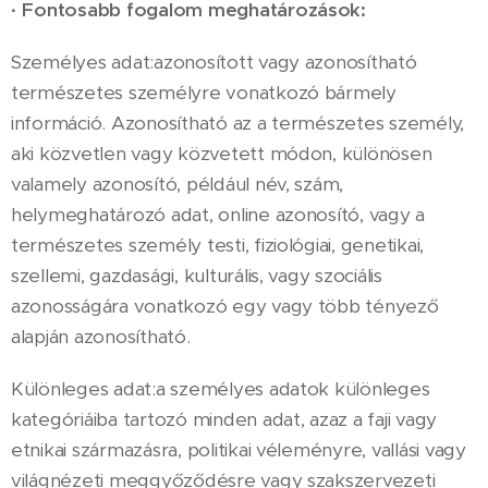
·
Fontosabb fogalom meghatározások:
Személyes adat:azonosított vagy azonosítható
természetes személyre vonatkozó bármely
információ. Azonosítható az a természetes személy,
aki közvetlen vagy közvetett módon, különösen
valamely azonosító, például név, szám,
helymeghatározó adat, online azonosító, vagy a
természetes személy testi, fiziológiai, genetikai,
szellemi, gazdasági, kulturális, vagy szociális
azonosságára vonatkozó egy vagy több tényező
alapján azonosítható.
Különleges adat:a személyes adatok különleges
kategóriáiba tartozó minden adat, azaz a faji vagy
etnikai származásra, politikai véleményre, vallási vagy
világnézeti meggyőződésre vagy szakszervezeti