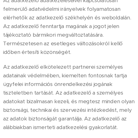
Az adatkezelő adatkezeléseivel kapcsolatosan
felmerülő adatvédelmi irányelvek folyamatosan
elérhetők az adatkezelő székhelyén és weboldalán.
Az adatkezelő fenntartja magának a jogot jelen
tájékoztató bármikori megváltoztatására.
Természetesen az esetleges változásokról kellő
időben értesíti közönségét.
Az adatkezelő elkötelezett partnerei személyes
adatainak védelmében, kiemelten fontosnak tartja
ügyfelei információs önrendelkezési jogának
tiszteletben tartását. Az adatkezelő a személyes
adatokat bizalmasan kezeli, és megtesz minden olyan
biztonsági, technikai és szervezési intézkedést, mely
az adatok biztonságát garantálja. Az adatkezelő az
alábbiakban ismerteti adatkezelési gyakorlatát.