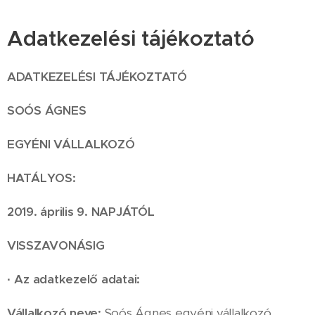
Adatkezelési tájékoztató
ADATKEZELÉSI TÁJÉKOZTATÓ
SOÓS ÁGNES
EGYÉNI VÁLLALKOZÓ
HATÁLYOS:
2019. április 9. NAPJÁTÓL
VISSZAVONÁSIG
·
Az adatkezelő adatai:
Vállalkozó neve:
Soós Ágnes egyéni vállalkozó