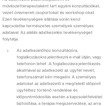
művészetterapeutaként tart egyéni konzultációkat,
vezet önismereti csoportokat és workshop-okat.
Ezen tevékenységek ellátása során kerül
kapcsolatba természetes személyek személyes
adataival. Az alábbi adatkezelési tevékenységet
folytatja:
Az adatkezelőhöz konzultációra,
foglalkozásokra jelentkezni e-mail útján, vagy
telefonon lehet. A foglalkozásra jelentkezés
alkalmával az adatkezelő az ügyfél nevét,
telefonszámát kéri megadni. A személyes
adatokat az adatkezelő a megfelelő időpont
ügyfélhez történő rendelése és
időpontmódosítás esetén a kapcsolatfelvétel
biztosítása, a terápia megszervezése, az arra