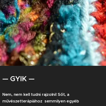
— GYIK —
Nem, nem kell tudni rajzolni! Sőt, a
művészetterápiához semmilyen egyéb