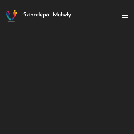
Színrelépő
Műhely